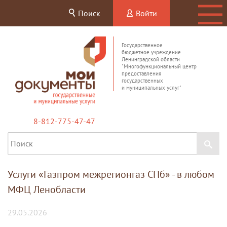
Поиск
Войти
Государственное
бюджетное учреждение
Ленинградской области
"Многофункциональный центр
предоставления
государственных
и муниципальных услуг"
8-812-775-47-47
Услуги «Газпром межрегионгаз СПб» - в любом
МФЦ Ленобласти
29.05.2026