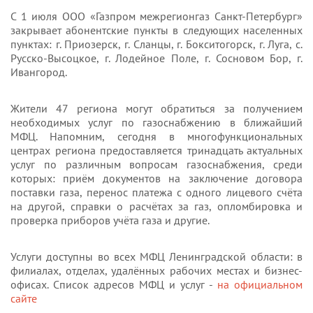
С 1 июля ООО «Газпром межрегионгаз Санкт-Петербург»
закрывает абонентские пункты в следующих населенных
пунктах: г. Приозерск, г. Сланцы, г. Бокситогорск, г. Луга, с.
Русско-Высоцкое, г. Лодейное Поле, г. Сосновом Бор, г.
Ивангород.
Жители 47 региона могут обратиться за получением
необходимых услуг по газоснабжению в ближайший
МФЦ. Напомним, сегодня в многофункциональных
центрах региона предоставляется тринадцать актуальных
услуг по различным вопросам газоснабжения, среди
которых: приём документов на заключение договора
поставки газа, перенос платежа с одного лицевого счёта
на другой, справки о расчётах за газ, опломбировка и
проверка приборов учёта газа и другие.
Услуги доступны во всех МФЦ Ленинградской области: в
филиалах, отделах, удалённых рабочих местах и бизнес-
офисах. Список адресов МФЦ и услуг -
на официальном
сайте