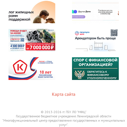
Карта сайта
© 2013-2026 гг. ГБУ ЛО "МФЦ"
Государственное бюджетное учреждение Ленинградской области
"Многофункциональный центр предоставления государственных и муниципальных
услуг".