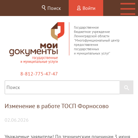
Поиск
Войти
Государственное
бюджетное учреждение
Ленинградской области
"Многофункциональный центр
предоставления
государственных
и муниципальных услуг"
8-812-775-47-47
Изменение в работе ТОСП Форносово
02.06.2026
Уважаемые заявители! По техническим причинам 3 июня