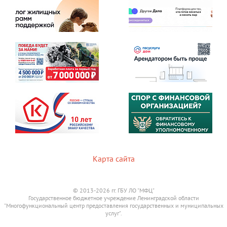
Карта сайта
© 2013-2026 гг. ГБУ ЛО "МФЦ"
Государственное бюджетное учреждение Ленинградской области
"Многофункциональный центр предоставления государственных и муниципальных
услуг".