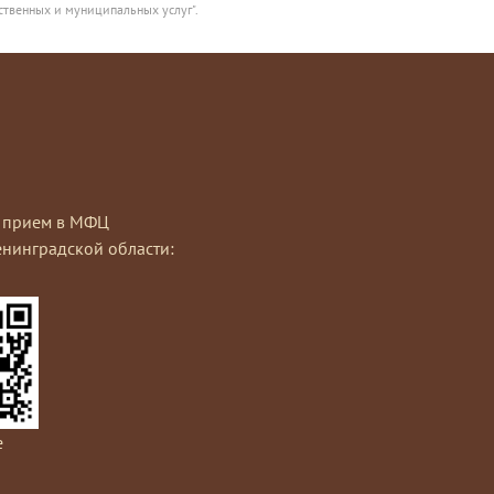
ственных и муниципальных услуг".
на прием в МФЦ
нинградской области:
e