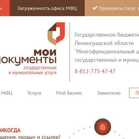
м
Загруженность офиса МФЦ
Проверить статус 
Государственное бюджет
Ленинградской области
"Многофункциональный ц
государственных и муниц
8-812-775-47-47
ь МФЦ
Услуги
Мой Бизнес
Заявителю
П