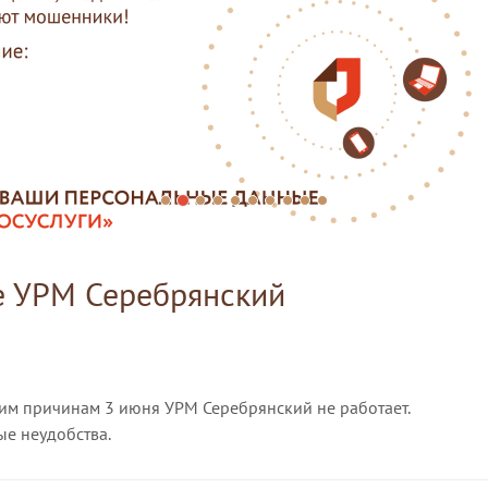
е УРМ Серебрянский
им причинам 3 июня УРМ Серебрянский не работает.
е неудобства.