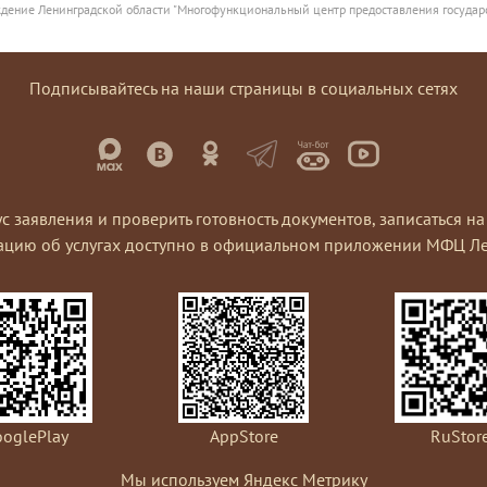
дение Ленинградской области "Многофункциональный центр предоставления государ
Подписывайтесь на наши страницы в социальных сетях
ус заявления и проверить готовность документов, записаться 
ацию об услугах доступно в официальном приложении МФЦ Ле
oglePlay
AppStore
RuStor
Мы используем Яндекс Метрику