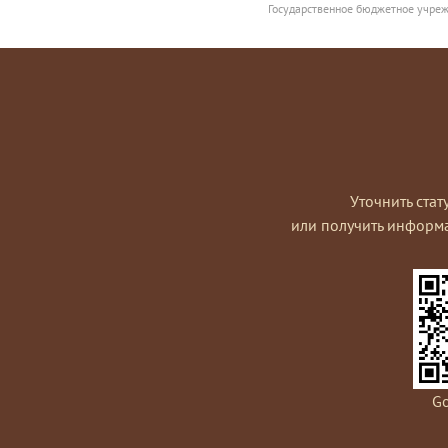
Государственное бюджетное учреж
Уточнить стат
или получить информ
Go