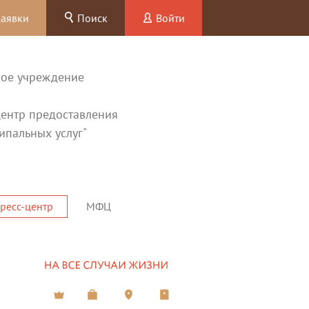
заявки
Поиск
Войти
ное учреждение
ентр предоставления
ипальных услуг"
ресс-центр
МФЦ