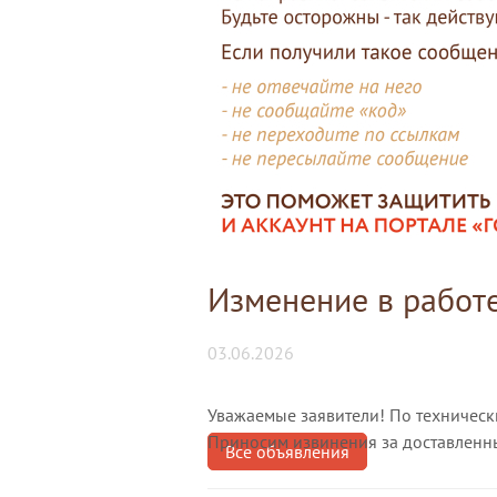
Изменение в работ
03.06.2026
Уважаемые заявители! По техническ
Приносим извинения за доставленны
Все объявления