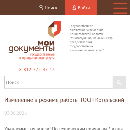
Поиск
Войти
Государственное
бюджетное учреждение
Ленинградской области
"Многофункциональный центр
предоставления
государственных
и муниципальных услуг"
8-812-775-47-47
Изменение в режиме работы ТОСП Котельский
03.06.2026
Уважаемые заявители! По техническим причинам 3 июня