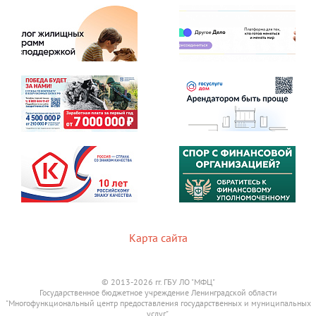
Карта сайта
© 2013-2026 гг. ГБУ ЛО "МФЦ"
Государственное бюджетное учреждение Ленинградской области
"Многофункциональный центр предоставления государственных и муниципальных
услуг".