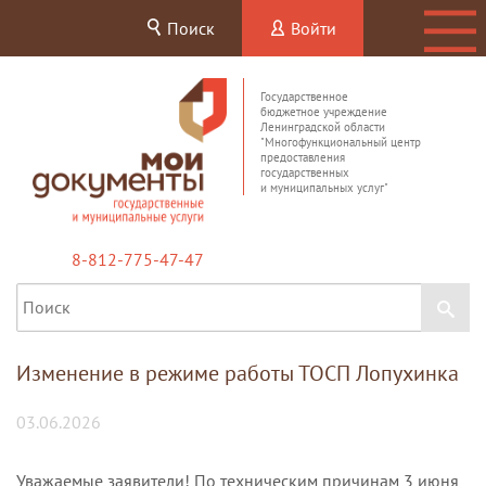
Поиск
Войти
Государственное
бюджетное учреждение
Ленинградской области
"Многофункциональный центр
предоставления
государственных
и муниципальных услуг"
8-812-775-47-47
Изменение в режиме работы ТОСП Лопухинка
03.06.2026
Уважаемые заявители! По техническим причинам 3 июня