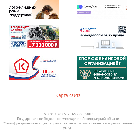
Карта сайта
© 2013-2026 гг. ГБУ ЛО "МФЦ"
Государственное бюджетное учреждение Ленинградской области
"Многофункциональный центр предоставления государственных и муниципальных
услуг".