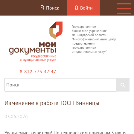
Поиск
Войти
Государственное
бюджетное учреждение
Ленинградской области
"Многофункциональный центр
предоставления
государственных
и муниципальных услуг"
8-812-775-47-47
Изменение в работе ТОСП Винницы
03.06.2026
Уважаемые заявители! По техническим причинам 3 июня