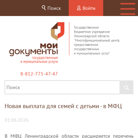
Поиск
Войти
Государственное
бюджетное учреждение
Ленинградской области
"Многофункциональный центр
предоставления
государственных
и муниципальных услуг"
8-812-775-47-47
Новая выплата для семей с детьми - в МФЦ
01.06.2026
В МФЦ Ленинградской области расширяется перечень