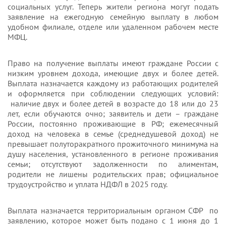
социальных услуг. Теперь жители региона могут подать
заявление на ежегодную семейную выплату в любом
удобном филиале, отделе или удаленном рабочем месте
МФЦ.
Право на получение выплаты имеют граждане России с
низким уровнем дохода, имеющие двух и более детей.
Выплата назначается каждому из работающих родителей
и оформляется при соблюдении следующих условий:
наличие двух и более детей в возрасте до 18 или до 23
лет, если обучаются очно; заявитель и дети – граждане
России, постоянно проживающие в РФ; ежемесячный
доход на человека в семье (среднедушевой доход) не
превышает полуторакратного прожиточного минимума на
душу населения, установленного в регионе проживания
семьи; отсутствуют задолженности по алиментам,
родители не лишены родительских прав; официальное
трудоустройство и уплата НДФЛ в 2025 году.
Выплата назначается территориальным органом СФР по
заявлению, которое может быть подано с 1 июня до 1