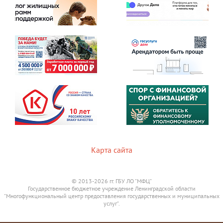
Карта сайта
© 2013-2026 гг. ГБУ ЛО "МФЦ"
Государственное бюджетное учреждение Ленинградской области
"Многофункциональный центр предоставления государственных и муниципальных
услуг".