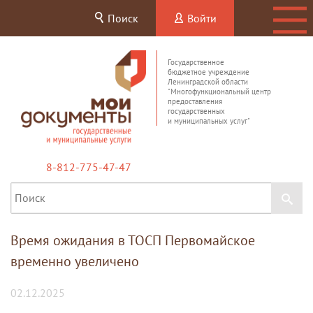
Поиск
Войти
Государственное
бюджетное учреждение
Ленинградской области
"Многофункциональный центр
предоставления
государственных
и муниципальных услуг"
8-812-775-47-47
Время ожидания в ТОСП Первомайское
временно увеличено
02.12.2025