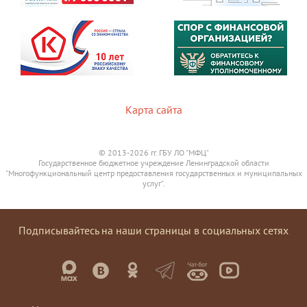
Карта сайта
© 2013-2026 гг. ГБУ ЛО "МФЦ"
Государственное бюджетное учреждение Ленинградской области
"Многофункциональный центр предоставления государственных и муниципальных
услуг".
Подписывайтесь на наши страницы в социальных сетях