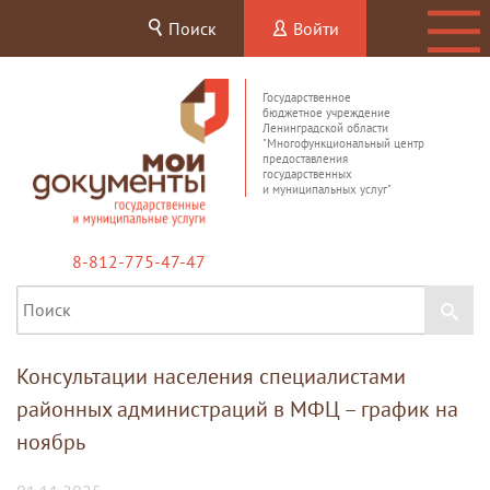
Поиск
Войти
Государственное
бюджетное учреждение
Ленинградской области
"Многофункциональный центр
предоставления
государственных
и муниципальных услуг"
8-812-775-47-47
Консультации населения специалистами
районных администраций в МФЦ – график на
ноябрь