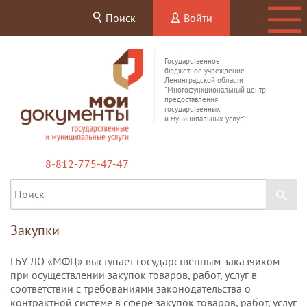
Поиск
Войти
Государственное
бюджетное учреждение
Ленинградской области
"Многофункциональный центр
предоставления
государственных
и муниципальных услуг"
8-812-775-47-47
Закупки
ГБУ ЛО «МФЦ» выступает государственным заказчиком
при осуществлении закупок товаров, работ, услуг в
соответствии с требованиями законодательства о
контрактной системе в сфере закупок товаров, работ, услуг