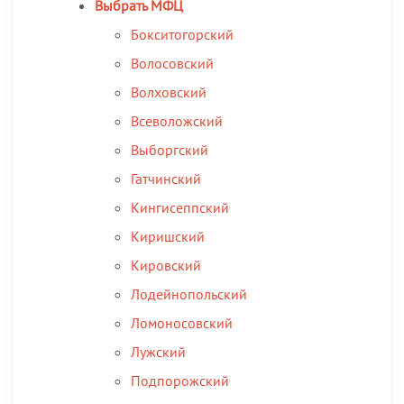
Выбрать МФЦ
Бокситогорский
Волосовский
Волховский
Всеволожский
Выборгский
Гатчинский
Кингисеппский
Киришский
Кировский
Лодейнопольский
Ломоносовский
Лужский
Подпорожский