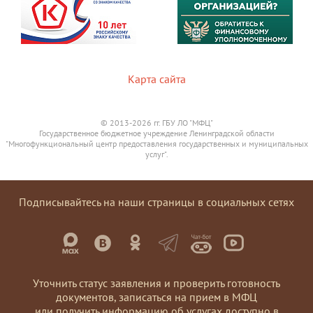
Карта сайта
© 2013-2026 гг. ГБУ ЛО "МФЦ"
Государственное бюджетное учреждение Ленинградской области
"Многофункциональный центр предоставления государственных и муниципальных
услуг".
Подписывайтесь на наши страницы в социальных сетях
Уточнить статус заявления и проверить готовность
документов, записаться на прием в МФЦ
или получить информацию об услугах доступно в