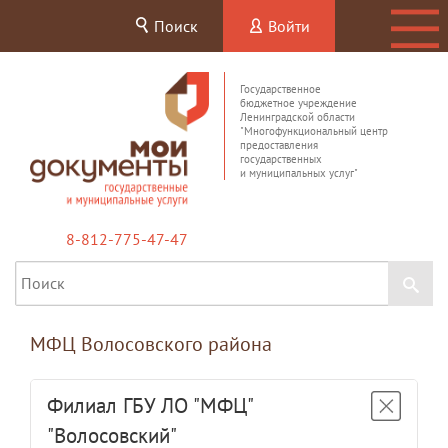
Поиск
Войти
Государственное
бюджетное учреждение
Ленинградской области
"Многофункциональный центр
предоставления
государственных
и муниципальных услуг"
8-812-775-47-47
МФЦ Волосовского района
Филиал ГБУ ЛО "МФЦ"
"Волосовский"