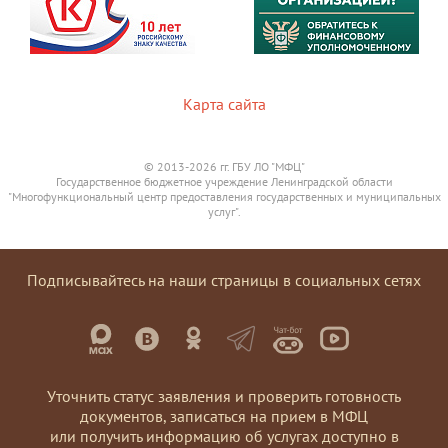
Карта сайта
© 2013-2026 гг. ГБУ ЛО "МФЦ"
Государственное бюджетное учреждение Ленинградской области
"Многофункциональный центр предоставления государственных и муниципальных
услуг".
Подписывайтесь на наши страницы в социальных сетях
Уточнить статус заявления и проверить готовность
документов, записаться на прием в МФЦ
или получить информацию об услугах доступно в