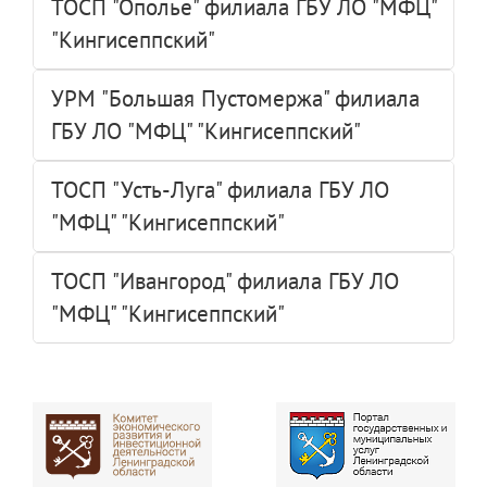
ТОСП "Ополье" филиала ГБУ ЛО "МФЦ"
"Кингисеппский"
УРМ "Большая Пустомержа" филиала
ГБУ ЛО "МФЦ" "Кингисеппский"
ТОСП "Усть-Луга" филиала ГБУ ЛО
"МФЦ" "Кингисеппский"
ТОСП "Ивангород" филиала ГБУ ЛО
"МФЦ" "Кингисеппский"