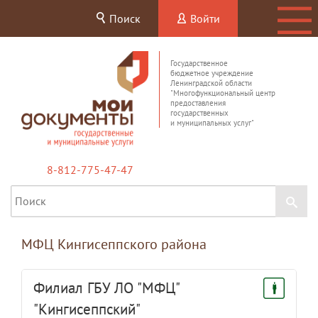
Поиск
Войти
Государственное
бюджетное учреждение
Ленинградской области
"Многофункциональный центр
предоставления
государственных
и муниципальных услуг"
8-812-775-47-47
МФЦ Кингисеппского района
Филиал ГБУ ЛО "МФЦ"
"Кингисеппский"