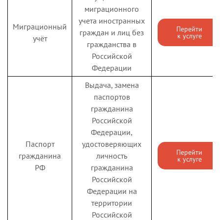
миграционного
учета иностранных
Миграционный
Перейти
граждан и лиц без
к услуге
учёт
гражданства в
Российской
Федерации
Выдача, замена
паспортов
гражданина
Российской
Федерации,
Паспорт
удостоверяющих
Перейти
гражданина
личность
к услуге
РФ
гражданина
Российской
Федерации на
территории
Российской