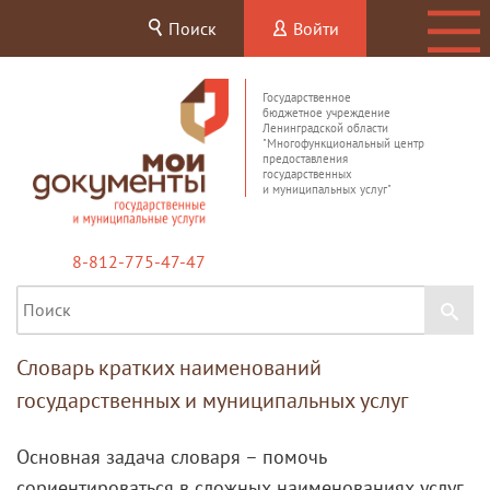
Поиск
Войти
Государственное
бюджетное учреждение
Ленинградской области
"Многофункциональный центр
предоставления
государственных
и муниципальных услуг"
8-812-775-47-47
Словарь кратких наименований
государственных и муниципальных услуг
Основная задача словаря – помочь
сориентироваться в сложных наименованиях услуг,