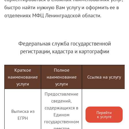
быстро найти нужную Вам услугу и оформить ее в
отделениях МФЦ Ленинградской области.
Федеральная служба государственной
регистрации, кадастра
и картографии
Краткое
Полное
наименование
наименование
Ссылка на услугу
услуги
услуги
Предоставление
сведений,
содержащихся в
Выписка из
Перейти
Едином
к услуге
ЕГРН
государственном
реестре