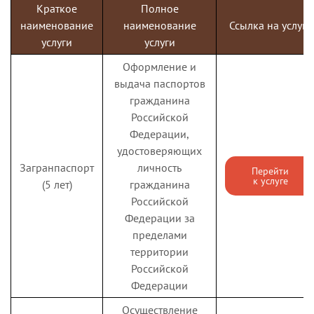
Краткое
Полное
наименование
наименование
Ссылка на услугу
услуги
услуги
Оформление и
выдача паспортов
гражданина
Российской
Федерации,
удостоверяющих
Загранпаспорт
личность
Перейти
к услуге
(5 лет)
гражданина
Российской
Федерации за
пределами
территории
Российской
Федерации
Осуществление