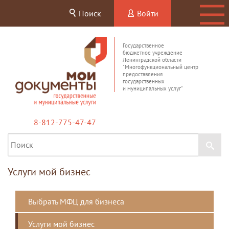
Поиск
Войти
Государственное
бюджетное учреждение
Ленинградской области
"Многофункциональный центр
предоставления
государственных
и муниципальных услуг"
8-812-775-47-47
Услуги мой бизнес
Выбрать МФЦ для бизнеса
Услуги мой бизнес