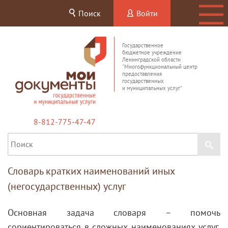
Поиск
Войти
Государственное
бюджетное учреждение
Ленинградской области
"Многофункциональный центр
предоставления
государственных
и муниципальных услуг"
8-812-775-47-47
Словарь кратких наименований иных
(негосударственных) услуг
Основная задача словаря – помочь
сориентироваться в сложных наименованиях услуг,