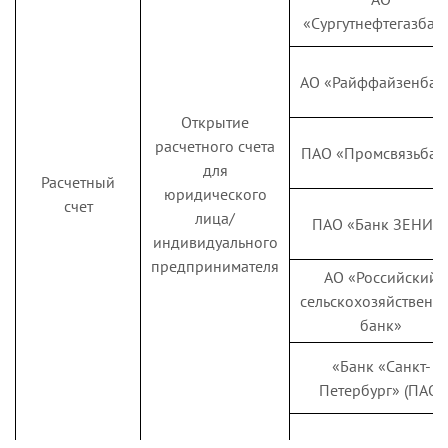
«Сургутнефтегазбан
АО «Райффайзенбан
Открытие
расчетного счета
ПАО «Промсвязьбан
для
Расчетный
юридического
счет
лица/
ПАО «Банк ЗЕНИТ
индивидуального
предпринимателя
АО «Российский
сельскохозяйственн
банк»
«Банк «Санкт-
Петербург» (ПАО)