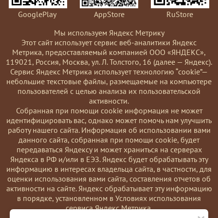
GooglePlay
AppStore
RuStore
Мы используем Яндекс Метрику
Этот сайт использует сервис веб-аналитики Яндекс
Метрика, предоставляемый компанией ООО «ЯНДЕКС»,
119021, Россия, Москва, ул. Л. Толстого, 16 (далее — Яндекс).
Сервис Яндекс Метрика использует технологию “cookie”—
небольшие текстовые файлы, размещаемые на компьютере
пользователей с целью анализа их пользовательской
активности.
Coбранная при помощи cookie информация не может
идентифицировать вас, однако может помочь нам улучшить
работу нашего сайта. Информация об использовании вами
данного сайта, собранная при помощи cookie, будет
передаваться Яндексу и может храниться на серверах
Яндекса в РФ и/или в ЕЭЗ. Яндекс будет обрабатывать эту
информацию в интересах владельца сайта, в частности, для
оценки использования вами сайта, составления отчетов об
активности на сайте. Яндекс обрабатывает эту информацию
в порядке, установленном в Условиях использования
сервиса Яндекс Метрика.
Вы можете отказаться от использования cookies, выбрав