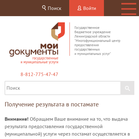
Поиск
Войти
Государственное
бюджетное учреждение
Ленинградской области
"Многофункциональный центр
предоставления
государственных
и муниципальных услуг"
8-812-775-47-47
Получение результата в постамате
Внимание!
Обращаем Ваше внимание на то, что выдача
результата предоставления государственной
(муниципальной) услуги через постамат осуществляется в