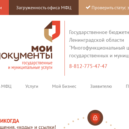
м
Загруженность офиса МФЦ
Проверить статус 
Государственное бюджет
Ленинградской области
"Многофункциональный ц
государственных и муниц
8-812-775-47-47
ь МФЦ
Услуги
Мой Бизнес
Заявителю
П