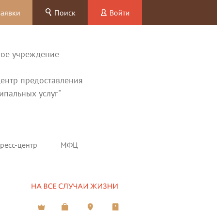
заявки
Поиск
Войти
ное учреждение
ентр предоставления
ипальных услуг"
ресс-центр
МФЦ