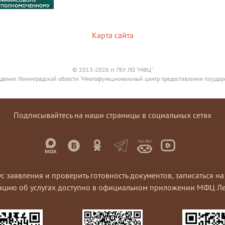
Карта сайта
© 2013-2026 гг. ГБУ ЛО "МФЦ"
дение Ленинградской области "Многофункциональный центр предоставления государ
Подписывайтесь на наши страницы в социальных сетях
ус заявления и проверить готовность документов, записаться 
ацию об услугах доступно в официальном приложении МФЦ Ле