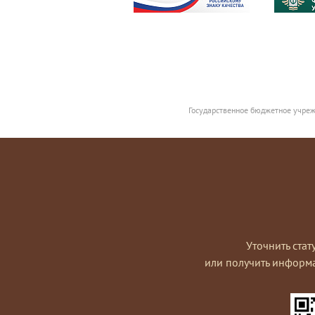
Государственное бюджетное учреж
Уточнить стат
или получить информ