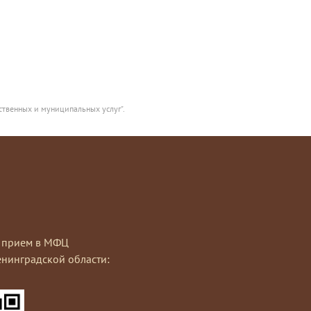
ственных и муниципальных услуг".
на прием в МФЦ
нинградской области: