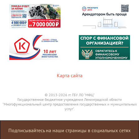
Карта сайта
© 2013-2026 гг. ГБУ ЛО "МФЦ"
Государственное бюджетное учреждение Ленинградской области
"Многофункциональный центр предоставления государственных и муниципальных
услуг".
Подписывайтесь на наши страницы в социальных сетях