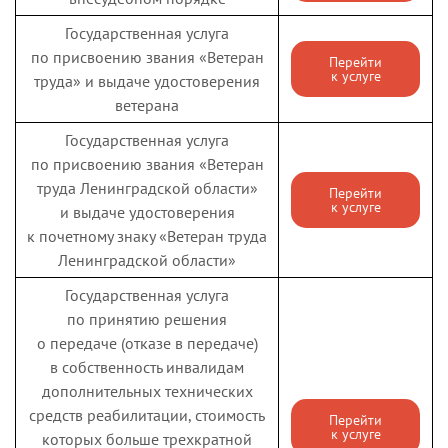
Государственная услуга
по присвоению звания «Ветеран
Перейти
к услуге
труда» и выдаче удостоверения
ветерана
Государственная услуга
по присвоению звания «Ветеран
труда Ленинградской области»
Перейти
к услуге
и выдаче удостоверения
к почетному знаку «Ветеран труда
Ленинградской области»
Государственная услуга
по принятию решения
о передаче (отказе в передаче)
в собственность инвалидам
дополнительных технических
средств реабилитации, стоимость
Перейти
к услуге
которых больше трехкратной