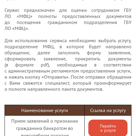
Сервис предназначен для оценки сотрудником ГБУ
ЛО «МФЦ» полноты предоставленных документов
до посещения гражданином подразделения ГБУ
ЛО «МФЦ».
Для использования сервиса необходимо выбрать услугу,
подразделение МФЦ, в которое будет направлено
обращение, далее заполнить форму заявления,
сформировать заявление, прикрепить документы
(в формате pdf), необходимые в соответствии
с административным регламентом предоставления услуги,
и нажать кнопку «Отправить». После отправки обращения
с Вами свяжется специалист, который проинформирует
о полноте направленного пакета документов.
Наименование услуги
Ссылка на услугу
Прием заявлений о признании
Перейти
гражданина банкротом во
к услуге
внесудебном порядке