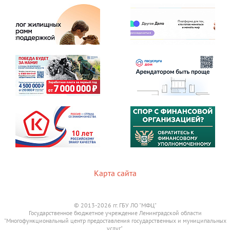
Карта сайта
© 2013-2026 гг. ГБУ ЛО "МФЦ"
Государственное бюджетное учреждение Ленинградской области
"Многофункциональный центр предоставления государственных и муниципальных
услуг".