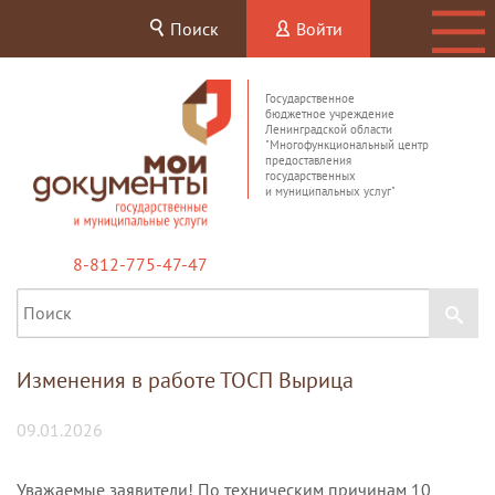
Поиск
Войти
Государственное
бюджетное учреждение
Ленинградской области
"Многофункциональный центр
предоставления
государственных
и муниципальных услуг"
8-812-775-47-47
Изменения в работе ТОСП Вырица
09.01.2026
Уважаемые заявители! По техническим причинам 10