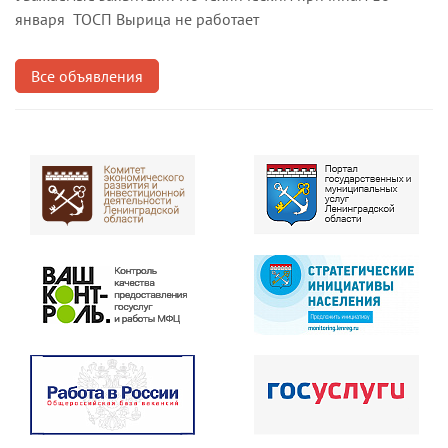
января ТОСП Вырица не работает
Все объявления