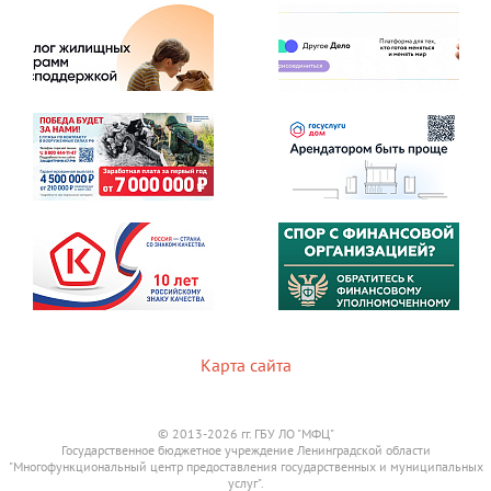
Карта сайта
© 2013-2026 гг. ГБУ ЛО "МФЦ"
Государственное бюджетное учреждение Ленинградской области
"Многофункциональный центр предоставления государственных и муниципальных
услуг".