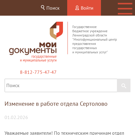
Поиск
Войти
Государственное
бюджетное учреждение
Ленинградской области
"Многофункциональный центр
предоставления
государственных
и муниципальных услуг"
8-812-775-47-47
Изменение в работе отдела Сертолово
01.02.2026
Уважаемые заявители! По техническим причинам отдел