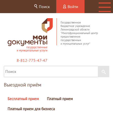
Поиск
Войти
Государственное
бюджетное учреждение
Ленинградской области
"Многофункциональный центр
предоставления
государственных
и муниципальных услуг"
8-812-775-47-47
Выездной приём
Бесплатный прием
Платный прием
Платный прием для бизнеса