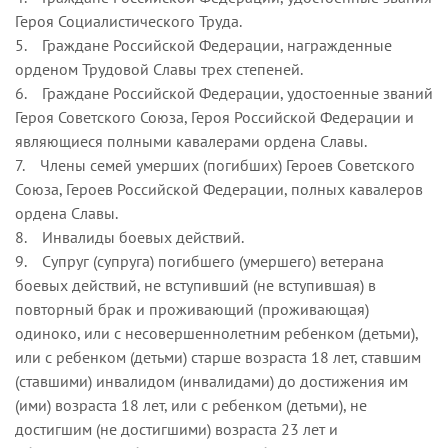
Героя Социалистического Труда.
5. Граждане Российской Федерации, награжденные
орденом Трудовой Славы трех степеней.
6. Граждане Российской Федерации, удостоенные званий
Героя Советского Союза, Героя Российской Федерации и
являющиеся полными кавалерами ордена Славы.
7. Члены семей умерших (погибших) Героев Советского
Союза, Героев Российской Федерации, полных кавалеров
ордена Славы.
8. Инвалиды боевых действий.
9. Супруг (супруга) погибшего (умершего) ветерана
боевых действий, не вступивший (не вступившая) в
повторный брак и проживающий (проживающая)
одиноко, или с несовершеннолетним ребенком (детьми),
или с ребенком (детьми) старше возраста 18 лет, ставшим
(ставшими) инвалидом (инвалидами) до достижения им
(ими) возраста 18 лет, или с ребенком (детьми), не
достигшим (не достигшими) возраста 23 лет и