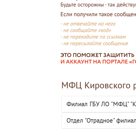
МФЦ Кировского 
Филиал ГБУ ЛО "МФЦ" "К
Отдел "Отрадное" филиа