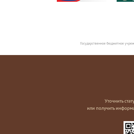
Государственное бюджетное учреж
Уточнить стат
или получить информ