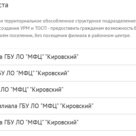
ста
ли территориальное обособленное структурное подразделение 
 создания УРМ и ТОСП - предоставить гражданам возможность 
воём поселении, без посещения филиала в районном центре.
а ГБУ ЛО "МФЦ" "Кировский"
БУ ЛО "МФЦ" "Кировский"
 ЛО "МФЦ" "Кировский"
лиала ГБУ ЛО "МФЦ" "Кировский"
а ГБУ ЛО "МФЦ" "Кировский"