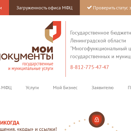
м
Загруженность офиса МФЦ
Проверить статус 
Государственное бюджет
Ленинградской области
"Многофункциональный ц
государственных и муниц
8-812-775-47-47
ь МФЦ
Услуги
Мой Бизнес
Заявителю
П