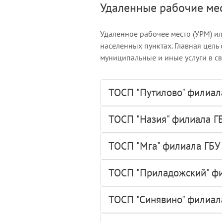
Удаленные рабочие ме
Удаленное рабочее место (УРМ) и
населенных пунктах. Главная цель
муниципальные и иные услуги в с
ТОСП "Путилово" филиал
ТОСП "Назия" филиала Г
ТОСП "Мга" филиала ГБУ
ТОСП "Приладожский" фи
ТОСП "Синявино" филиал