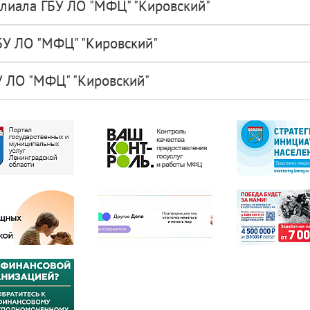
лиала ГБУ ЛО "МФЦ" "Кировский"
БУ ЛО "МФЦ" "Кировский"
 ЛО "МФЦ" "Кировский"