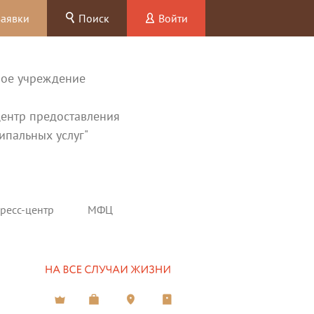
заявки
Поиск
Войти
ное учреждение
ентр предоставления
ипальных услуг"
ресс-центр
МФЦ