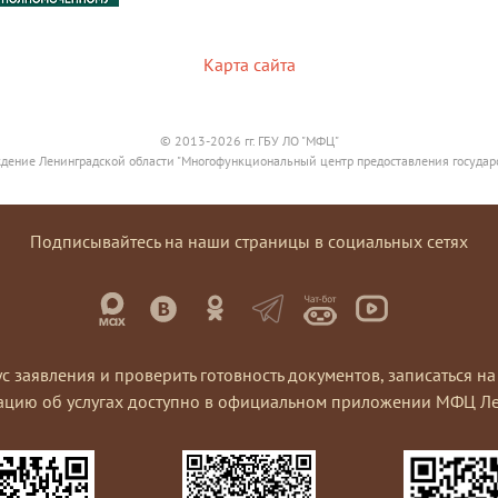
Карта сайта
© 2013-2026 гг. ГБУ ЛО "МФЦ"
дение Ленинградской области "Многофункциональный центр предоставления государ
Подписывайтесь на наши страницы в социальных сетях
ус заявления и проверить готовность документов, записаться 
ацию об услугах доступно в официальном приложении МФЦ Ле