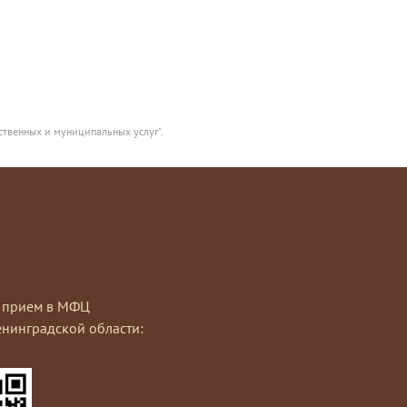
ственных и муниципальных услуг".
на прием в МФЦ
нинградской области: