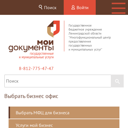
Поиск
Войти
Государственное
бюджетное учреждение
Ленинградской области
"Многофункциональный центр
предоставления
государственных
и муниципальных услуг"
8-812-775-47-47
Выбрать бизнес офис
Выбрать МФЦ для бизнеса
Услуги мой бизнес