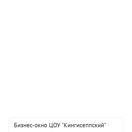
Бизнес-окно ЦОУ "Кингисеппский"