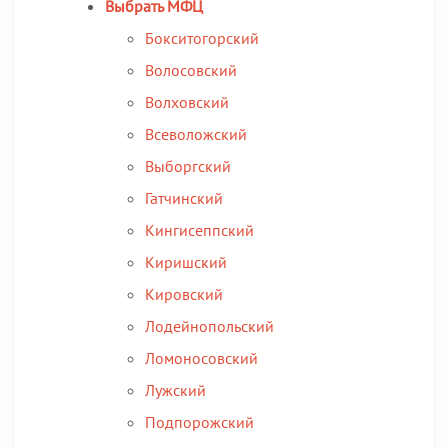
Выбрать МФЦ
Бокситогорский
Волосовский
Волховский
Всеволожский
Выборгский
Гатчинский
Кингисеппский
Киришский
Кировский
Лодейнопольский
Ломоносовский
Лужский
Подпорожский