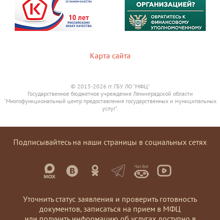
Карта сайта
© 2013-2026 гг. ГБУ ЛО "МФЦ"
Государственное бюджетное учреждение Ленинградской области
"Многофункциональный центр предоставления государственных и муниципальных
услуг".
Подписывайтесь на наши страницы в социальных сетях
Уточнить статус заявления и проверить готовность
документов, записаться на прием в МФЦ
или получить информацию об услугах доступно в