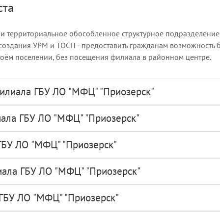
ста
ли территориальное обособленное структурное подразделение 
 создания УРМ и ТОСП - предоставить гражданам возможность 
воём поселении, без посещения филиала в районном центре.
илиала ГБУ ЛО "МФЦ" "Приозерск"
ала ГБУ ЛО "МФЦ" "Приозерск"
ГБУ ЛО "МФЦ" "Приозерск"
ала ГБУ ЛО "МФЦ" "Приозерск"
ГБУ ЛО "МФЦ" "Приозерск"