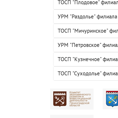
ТОСП "Плодовое" филиал
УРМ "Раздолье" филиала
ТОСП "Мичуринское" фил
УРМ "Петровское" филиа
ТОСП "Кузнечное" филиа
ТОСП "Суходолье" филиа