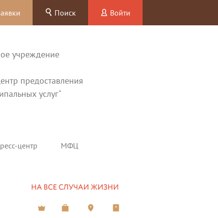
заявки
Поиск
Войти
ное учреждение
ентр предоставления
ипальных услуг"
ресс-центр
МФЦ