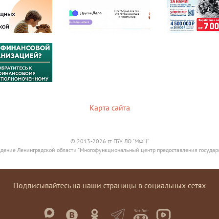
Карта сайта
© 2013-2026 гг. ГБУ ЛО "МФЦ"
дение Ленинградской области "Многофункциональный центр предоставления государ
Подписывайтесь на наши страницы в социальных сетях