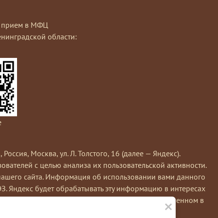
на прием в МФЦ
нинградской области:
e
сия, Москва, ул. Л. Толстого, 16 (далее — Яндекс).
вателей с целью анализа их пользовательской активности.
нашего сайта. Информация об использовании вами данного
ЭЗ. Яндекс будет обрабатывать эту информацию в интересах
×
кс обрабатывает эту информацию в порядке, установленном в