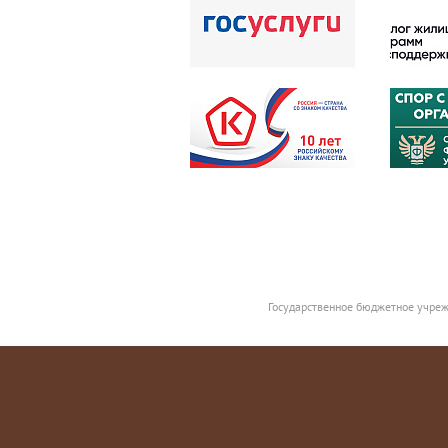
Государственное бюджетное учреж