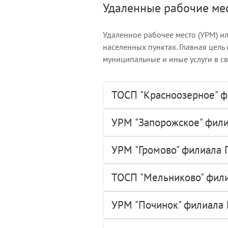
Удаленные рабочие ме
Удаленное рабочее место (УРМ) и
населенных пунктах. Главная цель
муниципальные и иные услуги в с
ТОСП "Красноозерное" ф
УРМ "Запорожское" фили
УРМ "Громово" филиала 
ТОСП "Мельниково" фили
УРМ "Починок" филиала 