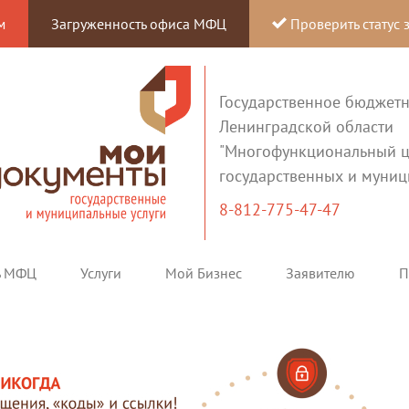
м
Загруженность офиса МФЦ
Проверить статус 
Государственное бюджет
Ленинградской области
"Многофункциональный ц
государственных и муниц
8-812-775-47-47
ь МФЦ
Услуги
Мой Бизнес
Заявителю
П