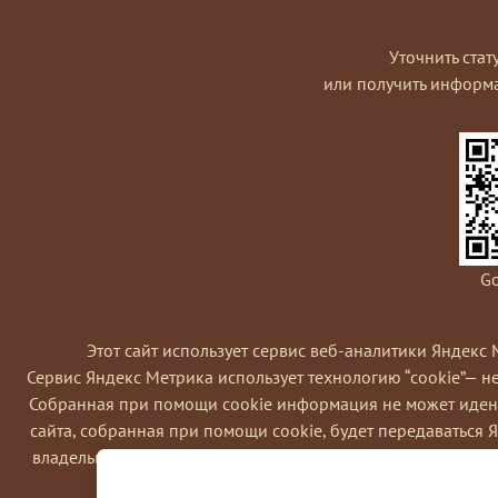
Уточнить стат
или получить информ
Go
Этот сайт использует сервис веб-аналитики Яндекс 
Сервис Яндекс Метрика использует технологию “cookie”— 
Coбранная при помощи cookie информация не может идент
сайта, собранная при помощи cookie, будет передаваться 
владельца сайта, в частности, для оценки использования в