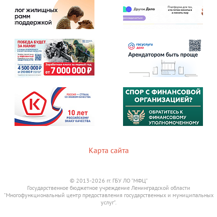
Карта сайта
© 2013-2026 гг. ГБУ ЛО "МФЦ"
Государственное бюджетное учреждение Ленинградской области
"Многофункциональный центр предоставления государственных и муниципальных
услуг".