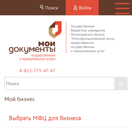
Поиск
Войти
Государственное
бюджетное учреждение
Ленинградской области
"Многофункциональный центр
предоставления
государственных
и муниципальных услуг"
8-812-775-47-47
Мой бизнес
Выбрать МФЦ для бизнеса