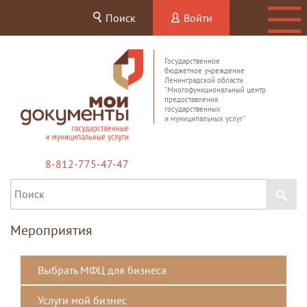
Поиск
Войти
Государственное
бюджетное учреждение
Ленинградской области
"Многофункциональный центр
предоставления
государственных
и муниципальных услуг"
8-812-775-47-47
Мероприятия
Выбрать МФЦ для бизнеса
Услуги мой бизнес