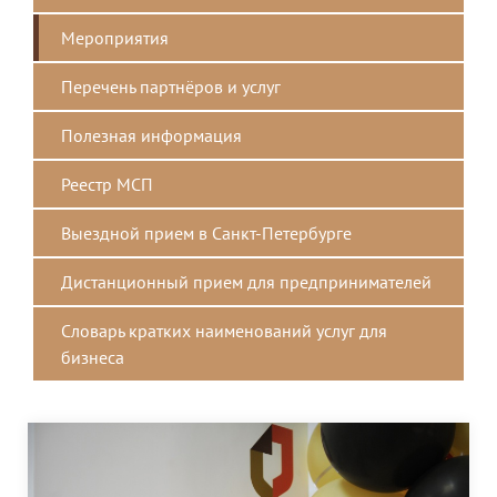
Мероприятия
Перечень партнёров и услуг
Полезная информация
Реестр МСП
Выездной прием в Санкт-Петербурге
Дистанционный прием для предпринимателей
Словарь кратких наименований услуг для
бизнеса