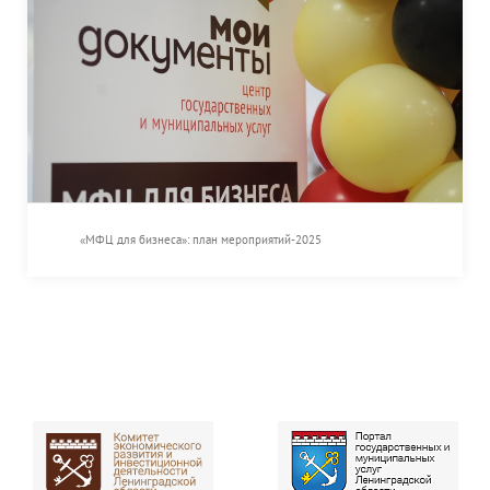
«МФЦ для бизнеса»: план мероприятий-2025
«МФЦ для бизнеса»: план мероприятий-2025
Специализированное направление для
предоставления услуг предпринимателям «МФЦ
для бизнеса» подготовило план мероприятий на
2025 год.