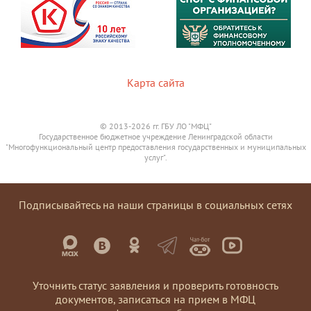
Карта сайта
© 2013-2026 гг. ГБУ ЛО "МФЦ"
Государственное бюджетное учреждение Ленинградской области
"Многофункциональный центр предоставления государственных и муниципальных
услуг".
Подписывайтесь на наши страницы в социальных сетях
Уточнить статус заявления и проверить готовность
документов, записаться на прием в МФЦ