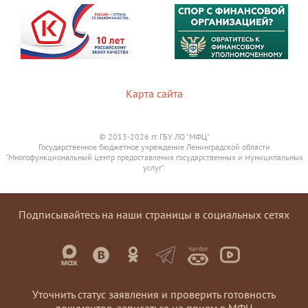
Карта сайта
© 2013-2026 гг. ГБУ ЛО "МФЦ"
Государственное бюджетное учреждение Ленинградской области
"Многофункциональный центр предоставления государственных и муниципальных
услуг".
Подписывайтесь на наши страницы в социальных сетях
Уточнить статус заявления и проверить готовность
документов, записаться на прием в МФЦ