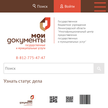
Поиск
Войти
Государственное
бюджетное учреждение
Ленинградской области
"Многофункциональный центр
предоставления
государственных
и муниципальных услуг"
8-812-775-47-47
Узнать статус дела