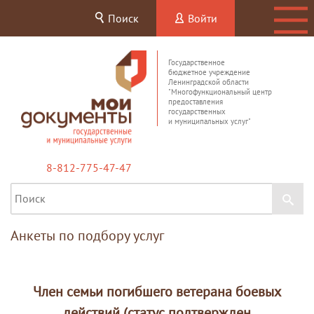
Поиск
Войти
Государственное
бюджетное учреждение
Ленинградской области
"Многофункциональный центр
предоставления
государственных
и муниципальных услуг"
8-812-775-47-47
Анкеты по подбору услуг
Член семьи погибшего ветерана боевых
действий (статус подтвержден