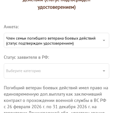
удостоверением)
Анкета:
Член семьи погибшего ветерана боевых действий
(статус подтвержден удостоверением)
Статус заявителя в РФ:
Выберите категорию
Погибший ветеран боевых действий имел право на
единовременную доп.выплату как заключивший
контракт о прохождении военной службы в ВС РФ
с 26 февраля 2026 г. по 31 декабря 2026 г. на
территории Ленинградской обл., удостоен звания