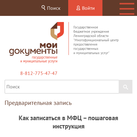
Поиск
Войти
Государственное
бюджетное учреждение
Ленинградской области
"Многофункциональный центр
предоставления
государственных
и муниципальных услуг"
8-812-775-47-47
Предварительная запись
Как записаться в МФЦ – пошаговая
инструкция