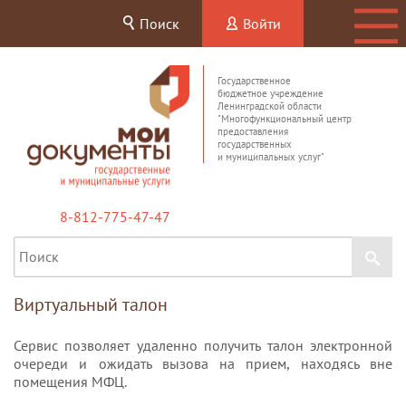
Поиск
Войти
Государственное
бюджетное учреждение
Ленинградской области
"Многофункциональный центр
предоставления
государственных
и муниципальных услуг"
8-812-775-47-47
Виртуальный талон
Сервис позволяет удаленно получить талон электронной
очереди и ожидать вызова на прием, находясь вне
помещения МФЦ.