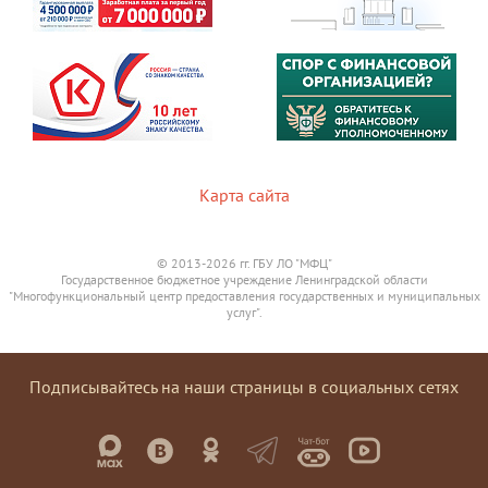
Карта сайта
© 2013-2026 гг. ГБУ ЛО "МФЦ"
Государственное бюджетное учреждение Ленинградской области
"Многофункциональный центр предоставления государственных и муниципальных
услуг".
Подписывайтесь на наши страницы в социальных сетях