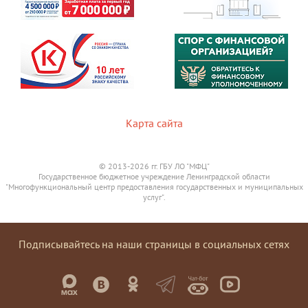
Карта сайта
© 2013-2026 гг. ГБУ ЛО "МФЦ"
Государственное бюджетное учреждение Ленинградской области
"Многофункциональный центр предоставления государственных и муниципальных
услуг".
Подписывайтесь на наши страницы в социальных сетях