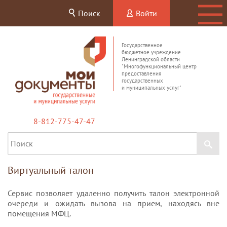
Поиск
Войти
Государственное
бюджетное учреждение
Ленинградской области
"Многофункциональный центр
предоставления
государственных
и муниципальных услуг"
8-812-775-47-47
Виртуальный талон
Сервис позволяет удаленно получить талон электронной
очереди и ожидать вызова на прием, находясь вне
помещения МФЦ.