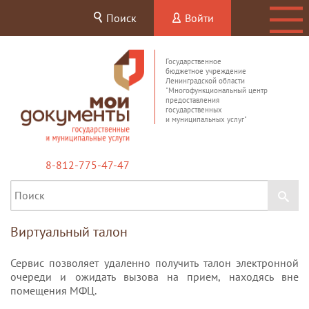
Поиск
Войти
Государственное
бюджетное учреждение
Ленинградской области
"Многофункциональный центр
предоставления
государственных
и муниципальных услуг"
8-812-775-47-47
Виртуальный талон
Сервис позволяет удаленно получить талон электронной
очереди и ожидать вызова на прием, находясь вне
помещения МФЦ.