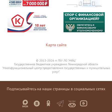
Карта сайта
© 2013-2026 гг. ГБУ ЛО "МФЦ"
Государственное бюджетное учреждение Ленинградской области
"Многофункциональный центр предоставления государственных и муниципальных
услуг".
Подписывайтесь на наши страницы в социальных сетях