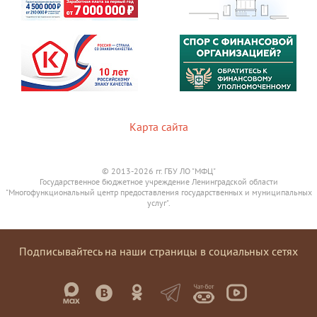
Карта сайта
© 2013-2026 гг. ГБУ ЛО "МФЦ"
Государственное бюджетное учреждение Ленинградской области
"Многофункциональный центр предоставления государственных и муниципальных
услуг".
Подписывайтесь на наши страницы в социальных сетях