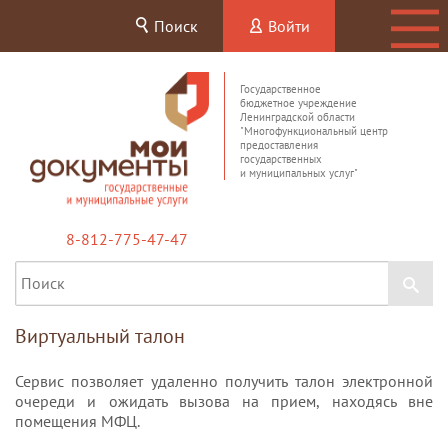
Поиск
Войти
Государственное
бюджетное учреждение
Ленинградской области
"Многофункциональный центр
предоставления
государственных
и муниципальных услуг"
8-812-775-47-47
Виртуальный талон
Сервис позволяет удаленно получить талон электронной
очереди и ожидать вызова на прием, находясь вне
помещения МФЦ.