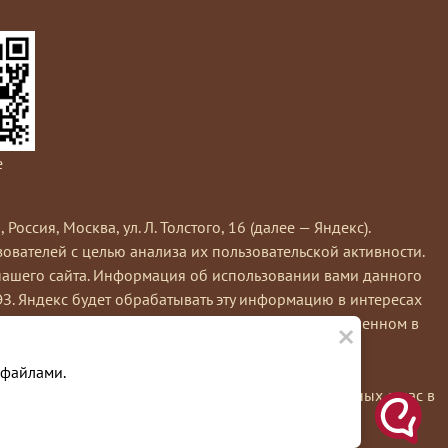
e
сия, Москва, ул. Л. Толстого, 16 (далее — Яндекс).
вателей с целью анализа их пользовательской активности.
нашего сайта. Информация об использовании вами данного
ЭЗ. Яндекс будет обрабатывать эту информацию в интересах
×
кс обрабатывает эту информацию в порядке, установленном в
е вы можете использовать инструмент —
 файлами.
льзуя этот сайт, вы соглашаетесь на обработку данных о вас в