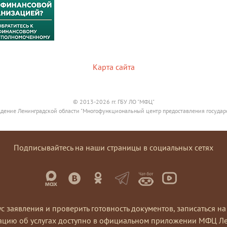
Карта сайта
© 2013-2026 гг. ГБУ ЛО "МФЦ"
дение Ленинградской области "Многофункциональный центр предоставления государ
Подписывайтесь на наши страницы в социальных сетях
ус заявления и проверить готовность документов, записаться 
ацию об услугах доступно в официальном приложении МФЦ Ле