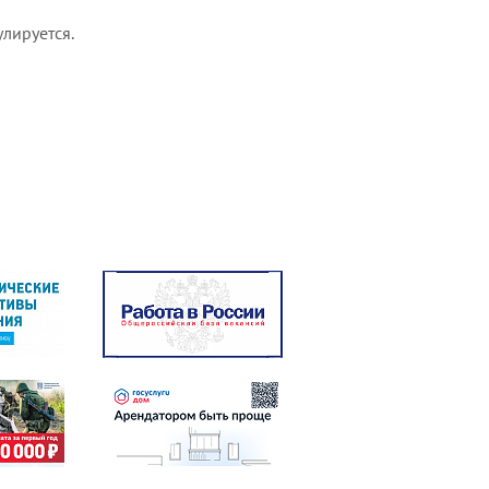
улируется.