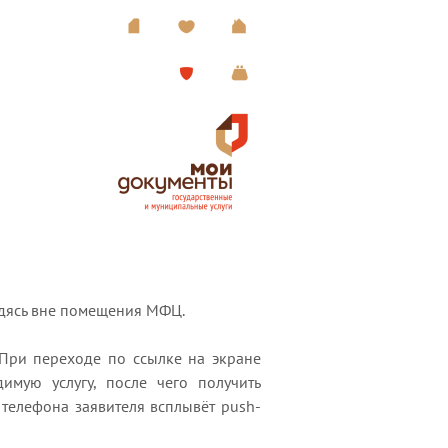
одясь вне помещения МФЦ.
При переходе по ссылке на экране
мую услугу, после чего получить
 телефона заявителя всплывёт push-