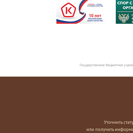
Государственное бюджетное учреж
Уточнить стат
или получить информ