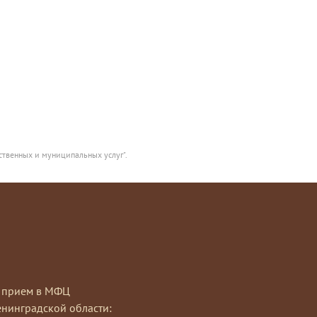
ственных и муниципальных услуг".
на прием в МФЦ
нинградской области: