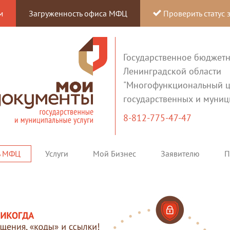
м
Загруженность офиса МФЦ
Проверить статус 
Государственное бюджет
Ленинградской области
"Многофункциональный ц
государственных и муниц
8-812-775-47-47
ь МФЦ
Услуги
Мой Бизнес
Заявителю
П