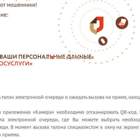
ь талон электронной очереди и ожидать вызова на прием, нах
 приложения «Камера» необходимо отсканировать QR-код. 
ла электронной очереди, где Вы можете выбрать необходи
ди. В момент вызова талона специалистом к окну на экране
 приема.