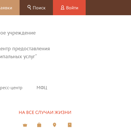
заявки
Поиск
Войти
ное учреждение
ентр предоставления
ипальных услуг"
ресс-центр
МФЦ