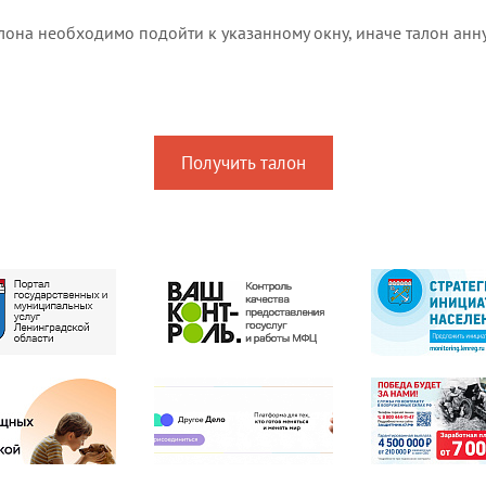
алона необходимо подойти к указанному окну, иначе талон анн
Получить талон