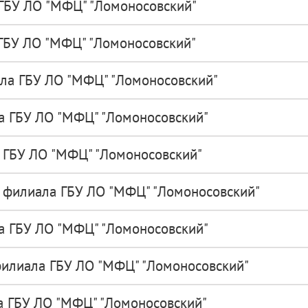
ГБУ ЛО "МФЦ" "Ломоносовский"
ГБУ ЛО "МФЦ" "Ломоносовский"
ла ГБУ ЛО "МФЦ" "Ломоносовский"
а ГБУ ЛО "МФЦ" "Ломоносовский"
 ГБУ ЛО "МФЦ" "Ломоносовский"
 филиала ГБУ ЛО "МФЦ" "Ломоносовский"
а ГБУ ЛО "МФЦ" "Ломоносовский"
илиала ГБУ ЛО "МФЦ" "Ломоносовский"
а ГБУ ЛО "МФЦ" "Ломоносовский"