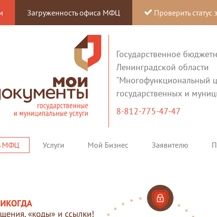
м
Загруженность офиса МФЦ
Проверить статус 
Государственное бюджет
Ленинградской области
"Многофункциональный ц
государственных и муниц
8-812-775-47-47
ь МФЦ
Услуги
Мой Бизнес
Заявителю
П