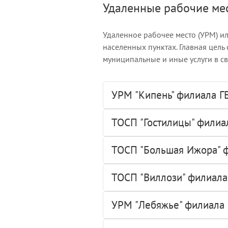
Удаленные рабочие ме
Удаленное рабочее место (УРМ) и
населенных пунктах. Главная цель
муниципальные и иные услуги в с
УРМ "Кипень" филиала Г
ТОСП "Гостилицы" филиа
ТОСП "Большая Ижора" ф
ТОСП "Виллози" филиала
УРМ "Лебяжье" филиала 