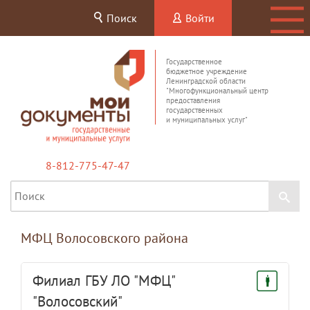
Поиск
Войти
Государственное
бюджетное учреждение
Ленинградской области
"Многофункциональный центр
предоставления
государственных
и муниципальных услуг"
8-812-775-47-47
МФЦ Волосовского района
Филиал ГБУ ЛО "МФЦ"
"Волосовский"