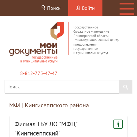
Поиск
Войти
Государственное
бюджетное учреждение
Ленинградской области
"Многофункциональный центр
предоставления
государственных
и муниципальных услуг"
8-812-775-47-47
МФЦ Кингисеппского района
Филиал ГБУ ЛО "МФЦ"
"Кингисеппский"