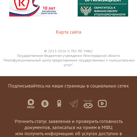
Карта сайта
© 2013-2026 гг. ГБУ ЛО "МФЦ"
Государственное бюджетное учреждение Ленинградской области
"Многофункциональный центр предоставления государственных и муниципальных
услуг".
Подписывайтесь на наши страницы в социальных сетях
Уточнить статус заявления и проверить готовность
документов, записаться на прием в МФЦ
или получить информацию об услугах доступно в