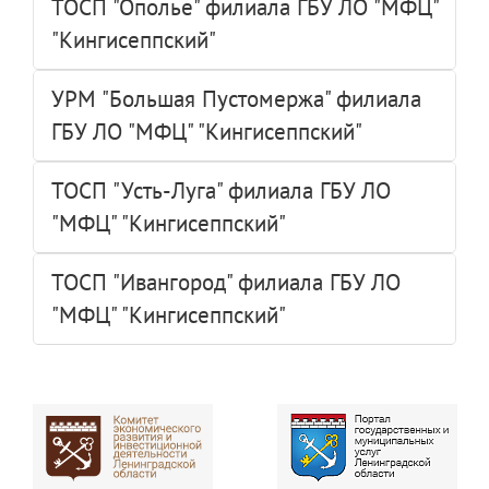
ТОСП "Ополье" филиала ГБУ ЛО "МФЦ"
"Кингисеппский"
УРМ "Большая Пустомержа" филиала
ГБУ ЛО "МФЦ" "Кингисеппский"
ТОСП "Усть-Луга" филиала ГБУ ЛО
"МФЦ" "Кингисеппский"
ТОСП "Ивангород" филиала ГБУ ЛО
"МФЦ" "Кингисеппский"