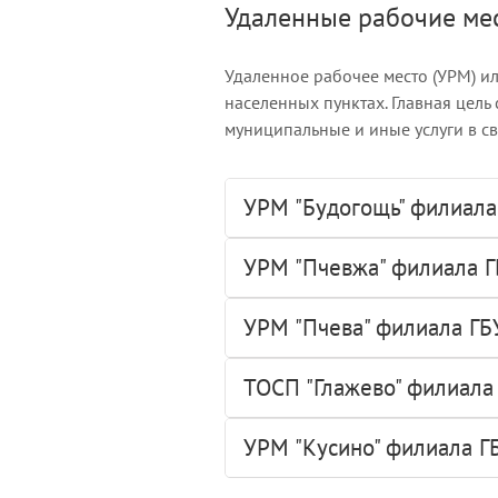
Удаленные рабочие ме
Удаленное рабочее место (УРМ) и
населенных пунктах. Главная цель
муниципальные и иные услуги в с
УРМ "Будогощь" филиала
УРМ "Пчевжа" филиала Г
УРМ "Пчева" филиала ГБ
ТОСП "Глажево" филиала
УРМ "Кусино" филиала Г