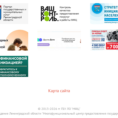
Карта сайта
© 2013-2026 гг. ГБУ ЛО "МФЦ"
дение Ленинградской области "Многофункциональный центр предоставления государ