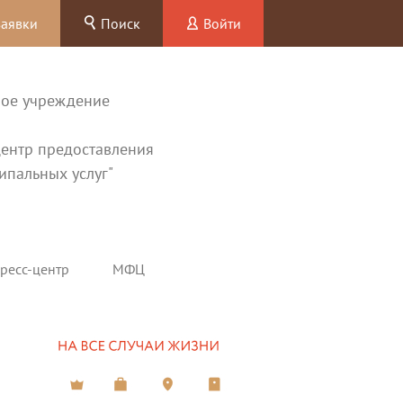
заявки
Поиск
Войти
ное учреждение
ентр предоставления
ипальных услуг"
ресс-центр
МФЦ