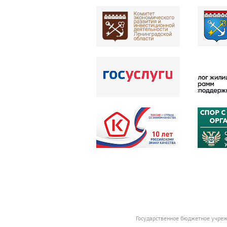
Государственное бюджетное учреж