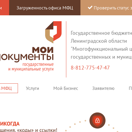
м
Загруженность офиса МФЦ
Проверить статус 
Государственное бюджет
Ленинградской области
"Многофункциональный ц
государственных и муниц
8-812-775-47-47
ь МФЦ
Услуги
Мой Бизнес
Заявителю
П