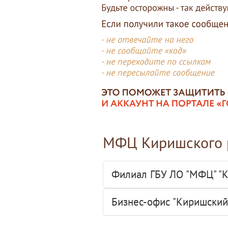
МФЦ Киришского 
Филиал ГБУ ЛО "МФЦ" "
Бизнес-офис "Киришский