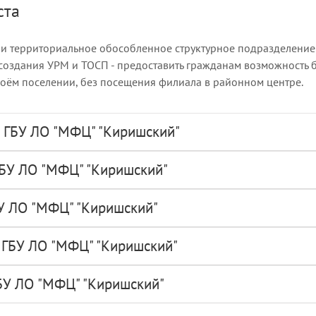
ста
ли территориальное обособленное структурное подразделение 
 создания УРМ и ТОСП - предоставить гражданам возможность 
воём поселении, без посещения филиала в районном центре.
 ГБУ ЛО "МФЦ" "Киришский"
БУ ЛО "МФЦ" "Киришский"
У ЛО "МФЦ" "Киришский"
 ГБУ ЛО "МФЦ" "Киришский"
БУ ЛО "МФЦ" "Киришский"