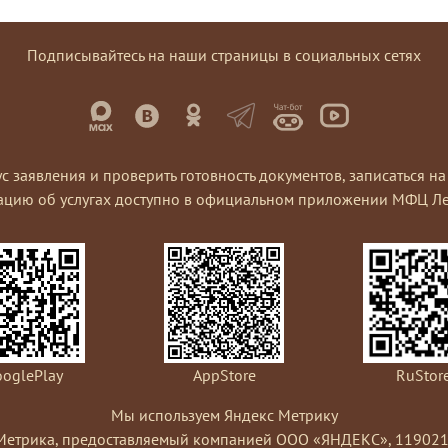
Подписывайтесь на наши страницы в социальных сетях
ус заявления и проверить готовность документов, записаться 
ацию об услугах доступно в официальном приложении МФЦ Ле
oglePlay
AppStore
RuStor
Мы используем Яндекс Метрику
Метрика, предоставляемый компанией ООО «ЯНДЕКС», 119021, Рос