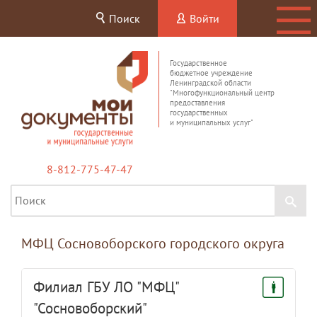
Поиск
Войти
Государственное
бюджетное учреждение
Ленинградской области
"Многофункциональный центр
предоставления
государственных
и муниципальных услуг"
8-812-775-47-47
МФЦ Сосновоборского городского округа
Филиал ГБУ ЛО "МФЦ"
"Сосновоборский"