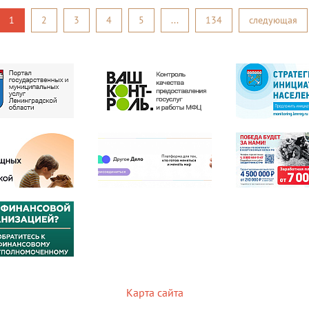
1
2
3
4
5
...
134
следующая
Карта сайта