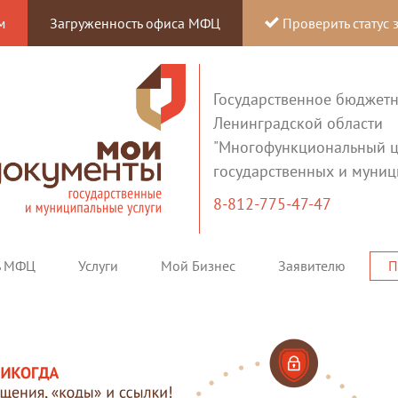
м
Загруженность офиса МФЦ
Проверить статус 
Государственное бюджет
Ленинградской области
"Многофункциональный ц
государственных и муниц
8-812-775-47-47
ь МФЦ
Услуги
Мой Бизнес
Заявителю
П