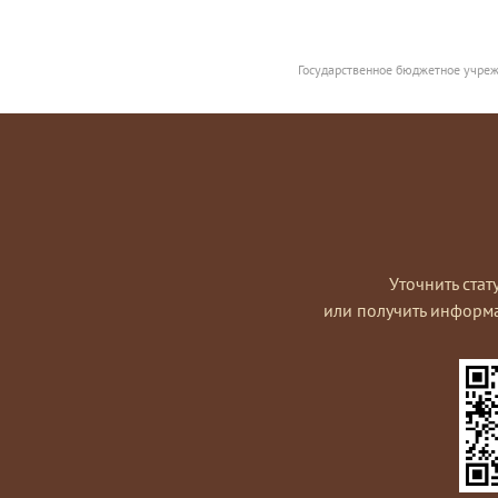
Государственное бюджетное учреж
Уточнить стат
или получить информ