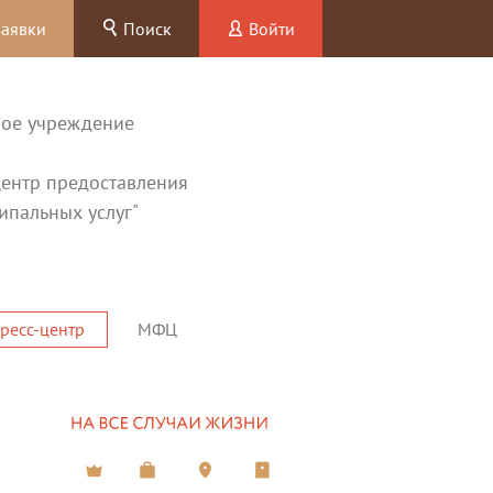
заявки
Поиск
Войти
ное учреждение
ентр предоставления
ипальных услуг"
ресс-центр
МФЦ