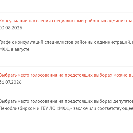
Консультации населения специалистами районных администрац
03.08.2026
График консультаций специалистов районных администраций, 
МФЦ в августе.
Выбрать место голосования на предстоящих выборах можно 
31.07.2026
Выбрать место голосования на предстоящих выборах депутат
Леноблизбирком и ГБУ ЛО «МФЦ» заключили соответствующее 