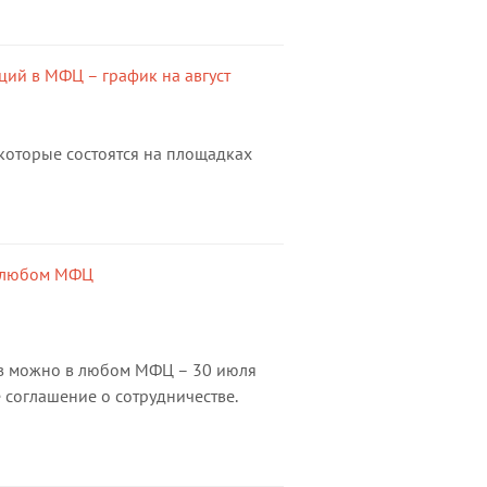
ий в МФЦ – график на август
которые состоятся на площадках
в любом МФЦ
ов можно в любом МФЦ – 30 июля
соглашение о сотрудничестве.