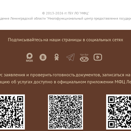
© 2013-2026 гг. ГБУ ЛО "МФЦ"
дение Ленинградской области "Многофункциональный центр предоставления государ
Подписывайтесь на наши страницы в социальных сетях
ус заявления и проверить готовность документов, записаться 
ацию об услугах доступно в официальном приложении МФЦ Ле