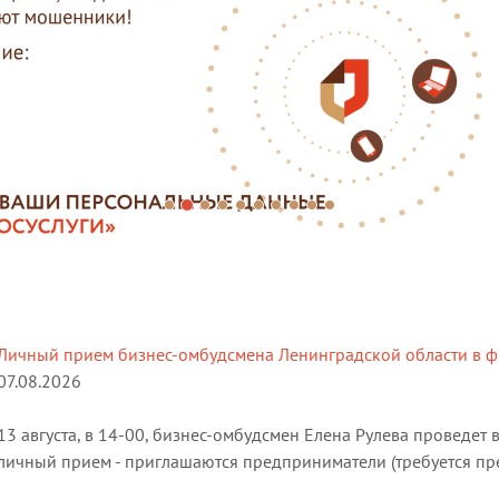
Личный прием бизнес-омбудсмена Ленинградской области в 
07.08.2026
13 августа, в 14-00, бизнес-омбудсмен Елена Рулева проведе
личный прием - приглашаются предприниматели (требуется пре