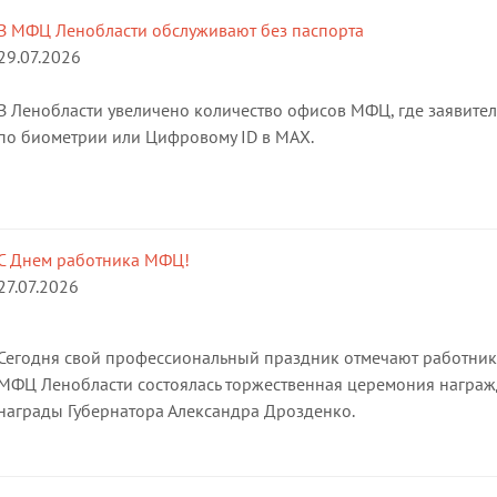
В МФЦ Ленобласти обслуживают без паспорта
29.07.2026
В Ленобласти увеличено количество офисов МФЦ, где заявител
по биометрии или Цифровому ID в МАХ.
С Днем работника МФЦ!
27.07.2026
Сегодня свой профессиональный праздник отмечают работники
МФЦ Ленобласти состоялась торжественная церемония награжд
награды Губернатора Александра Дрозденко.