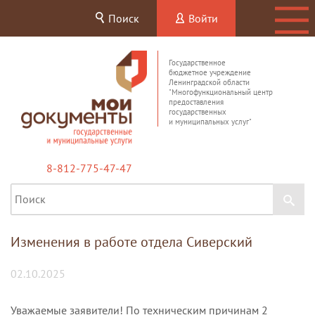
Поиск
Войти
Государственное
бюджетное учреждение
Ленинградской области
"Многофункциональный центр
предоставления
государственных
и муниципальных услуг"
8-812-775-47-47
Изменения в работе отдела Сиверский
02.10.2025
Уважаемые заявители! По техническим причинам 2