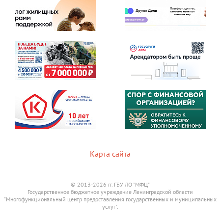
Карта сайта
© 2013-2026 гг. ГБУ ЛО "МФЦ"
Государственное бюджетное учреждение Ленинградской области
"Многофункциональный центр предоставления государственных и муниципальных
услуг".