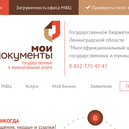
м
Загруженность офиса МФЦ
Проверить статус 
Государственное бюджет
Ленинградской области
"Многофункциональный ц
государственных и муниц
8-812-775-47-47
ь МФЦ
Услуги
Мой Бизнес
Заявителю
П