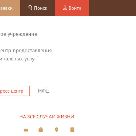
заявки
Поиск
Войти
ное учреждение
ентр предоставления
ипальных услуг"
ресс-центр
МФЦ