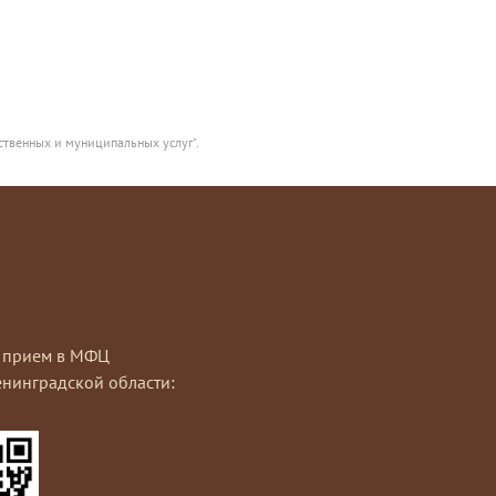
ственных и муниципальных услуг".
на прием в МФЦ
нинградской области: