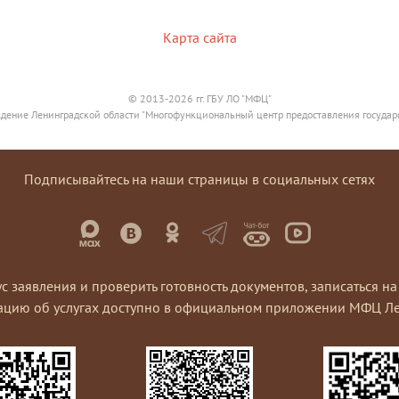
Карта сайта
© 2013-2026 гг. ГБУ ЛО "МФЦ"
дение Ленинградской области "Многофункциональный центр предоставления государ
Подписывайтесь на наши страницы в социальных сетях
ус заявления и проверить готовность документов, записаться 
ацию об услугах доступно в официальном приложении МФЦ Ле