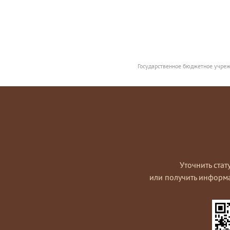
Государственное бюджетное учреж
Уточнить стат
или получить информ