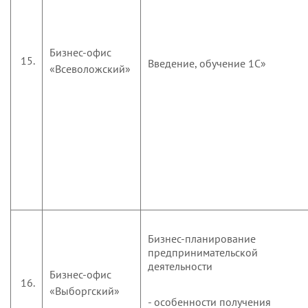
Бизнес-офис
15.
Введение, обучение 1С»
«Всеволожский»
Бизнес-планирование
предпринимательской
деятельности
Бизнес-офис
16.
«Выборгский»
- особенности получения