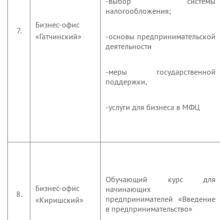
-выбор системы
налогообложения;
Бизнес-офис
7.
«Гатчинский»
-основы предпринимательской
деятельности
-меры государственной
поддержки,
-услуги для бизнеса в МФЦ
Обучающий курс для
Бизнес-офис
начинающих
8.
предпринимателей «Введение
«Киришский»
в предпринимательство»