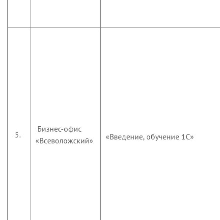
Бизнес-офис
5.
«Введение, обучение 1С»
«Всеволожский»