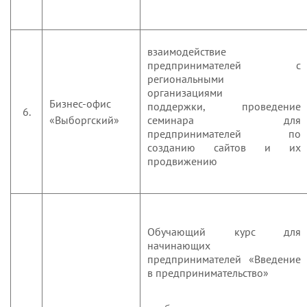
взаимодействие
предпринимателей с
региональными
организациями
Бизнес-офис
поддержки,
проведение
6.
«Выборгский»
семинара для
предпринимателей по
созданию сайтов и их
продвижению
Обучающий курс для
начинающих
предпринимателей «Введение
в предпринимательство»