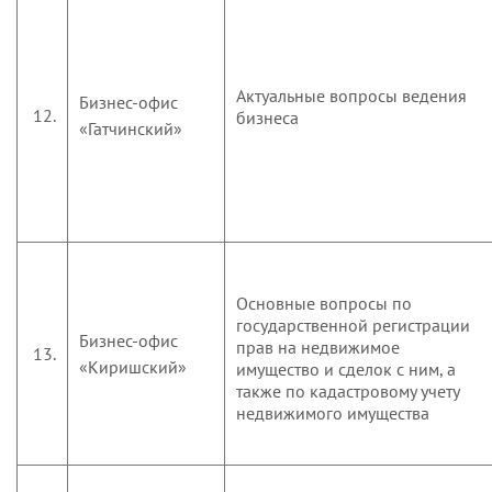
Актуальные вопросы ведения
Бизнес-офис
12.
бизнеса
«Гатчинский»
Основные вопросы по
государственной регистрации
Бизнес-офис
прав на недвижимое
13.
«Киришский»
имущество и сделок с ним, а
также по кадастровому учету
недвижимого имущества