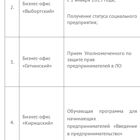
Бизнес-офис
2.
«Выборгский»
Получение статуса социального
предприятия;
Прием Уполномоченного по
Бизнес-офис
защите прав
3.
«Гатчинский»
предпринимателей в ЛО
Обучающая программа для
Бизнес-офис
начинающих
4.
«Киришский»
предпринимателей «Введение
в предпринимательство»