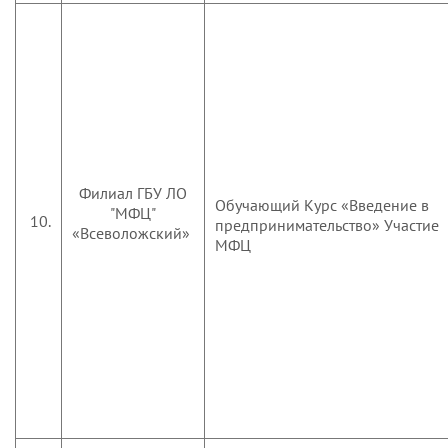
Филиал ГБУ ЛО
Обучающий Курс «Введение в
"МФЦ"
10.
предпринимательство»
Участие
«Всеволожский»
МФЦ