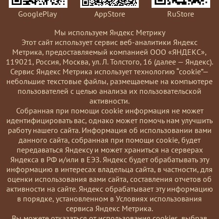
GooglePlay
AppStore
RuStore
Мы используем Яндекс Метрику
Этот сайт использует сервис веб-аналитики Яндекс
Метрика, предоставляемый компанией ООО «ЯНДЕКС»,
119021, Россия, Москва, ул. Л. Толстого, 16 (далее — Яндекс).
Сервис Яндекс Метрика использует технологию “cookie”—
небольшие текстовые файлы, размещаемые на компьютере
пользователей с целью анализа их пользовательской
активности.
Coбранная при помощи cookie информация не может
идентифицировать вас, однако может помочь нам улучшить
работу нашего сайта. Информация об использовании вами
данного сайта, собранная при помощи cookie, будет
передаваться Яндексу и может храниться на серверах
Яндекса в РФ и/или в ЕЭЗ. Яндекс будет обрабатывать эту
информацию в интересах владельца сайта, в частности, для
оценки использования вами сайта, составления отчетов об
активности на сайте. Яндекс обрабатывает эту информацию
в порядке, установленном в Условиях использования
сервиса Яндекс Метрика.
Вы можете отказаться от использования cookies, выбрав