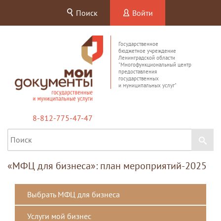
Поиск
Войти
Государственное
бюджетное учреждение
Ленинградской области
"Многофункциональный центр
предоставления
государственных
и муниципальных услуг"
8-812-775-47-47
«МФЦ для бизнеса»: план мероприятий-2025
Выбрать МФЦ для бизнеса
Услуги мой бизнес