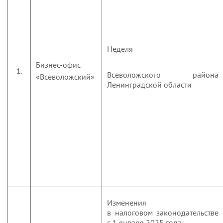
Неделя
Бизнес-офис
1.
Всеволожского района
«Всеволожский»
Ленинградской области
Изменения
в налоговом законодательстве
с 1 января 2025 года;