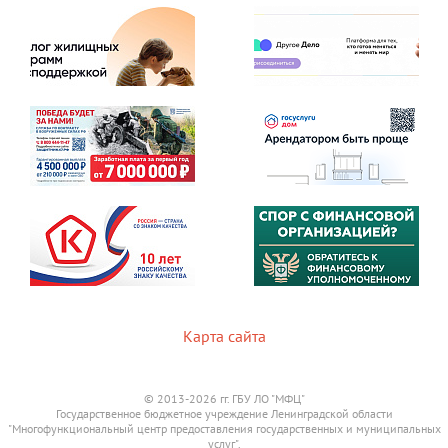
Карта сайта
© 2013-2026 гг. ГБУ ЛО "МФЦ"
Государственное бюджетное учреждение Ленинградской области
"Многофункциональный центр предоставления государственных и муниципальных
услуг".