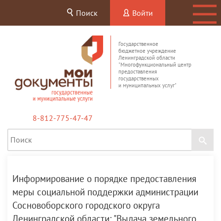
Поиск
Войти
Государственное
бюджетное учреждение
Ленинградской области
"Многофункциональный центр
предоставления
государственных
и муниципальных услуг"
8-812-775-47-47
Информирование о порядке предоставления
меры социальной поддержки администрации
Сосновоборского городского округа
Ленинградской области: "Выдача земельного