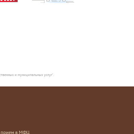
ственных и муниципальных услуг".
на прием в МФЦ