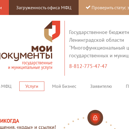
м
Загруженность офиса МФЦ
Проверить статус 
Государственное бюджет
Ленинградской области
"Многофункциональный ц
государственных и муниц
8-812-775-47-47
ь МФЦ
Услуги
Мой Бизнес
Заявителю
П