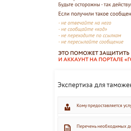
Экспертиза для таможе
Кому предоставляется усл
Перечень необходимых д