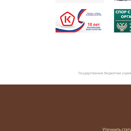
Государственное бюджетное учреж
Уточнить стат