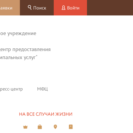
заявки
Поиск
Войти
ное учреждение
ентр предоставления
ипальных услуг"
ресс-центр
МФЦ