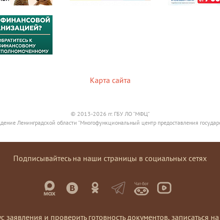
Карта сайта
© 2013-2026 гг. ГБУ ЛО "МФЦ"
дение Ленинградской области "Многофункциональный центр предоставления государ
Подписывайтесь на наши страницы в социальных сетях
ус заявления и проверить готовность документов, записаться 