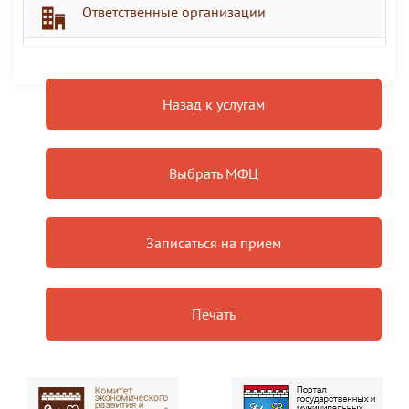
Ответственные организации
Назад к услугам
Выбрать МФЦ
Записаться на прием
Печать