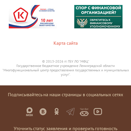
Карта сайта
© 2013-2026 гг. ГБУ ЛО "МФЦ"
Государственное бюджетное учреждение Ленинградской области
"Многофункциональный центр предоставления государственных и муниципальных
услуг".
Подписывайтесь на наши страницы в социальных сетях
Уточнить статус заявления и проверить готовность