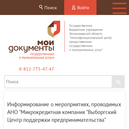
Поиск
Войти
Государственное
бюджетное учреждение
Ленинградской области
"Многофункциональный центр
предоставления
государственных
и муниципальных услуг"
8-812-775-47-47
Информирование о мероприятиях, проводимых
АНО "Микрокредитная компания "Выборгский
Центр поддержки предпринимательства"