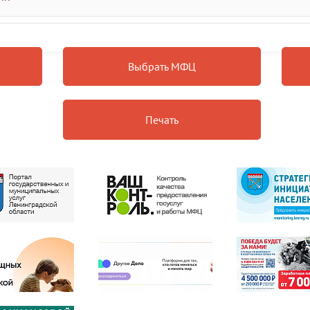
Выбрать МФЦ
Печать