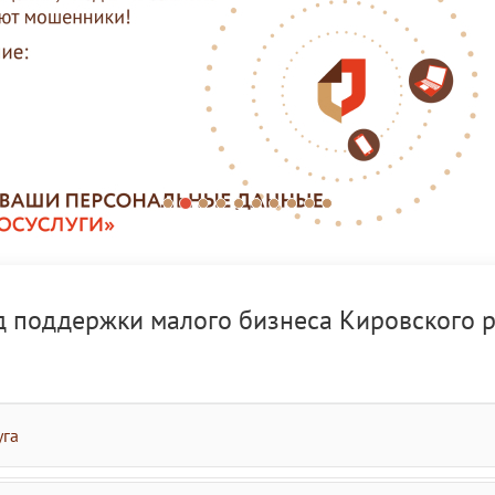
д поддержки малого бизнеса Кировского 
уга