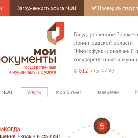
м
Загруженность офиса МФЦ
Проверить статус 
Государственное бюджет
Ленинградской области
"Многофункциональный ц
государственных и муниц
8-812-775-47-47
ь МФЦ
Услуги
Мой Бизнес
Заявителю
П