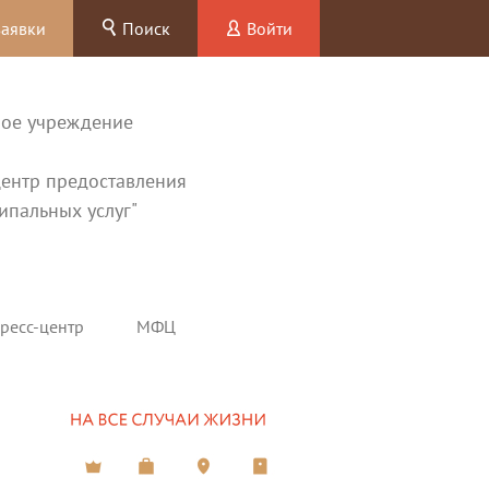
заявки
Поиск
Войти
ное учреждение
ентр предоставления
ипальных услуг"
ресс-центр
МФЦ