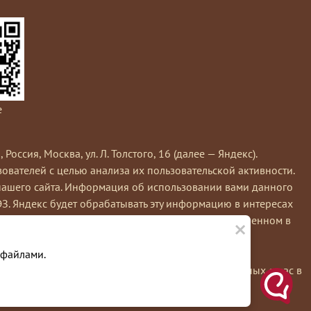
e
сия, Москва, ул. Л. Толстого, 16 (далее — Яндекс).
вателей с целью анализа их пользовательской активности.
нашего сайта. Информация об использовании вами данного
ЭЗ. Яндекс будет обрабатывать эту информацию в интересах
×
кс обрабатывает эту информацию в порядке, установленном в
е вы можете использовать инструмент —
 файлами.
льзуя этот сайт, вы соглашаетесь на обработку данных о вас в