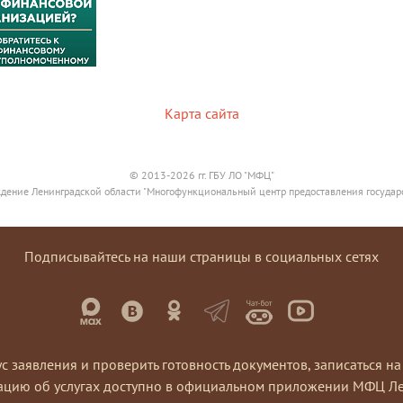
Карта сайта
© 2013-2026 гг. ГБУ ЛО "МФЦ"
дение Ленинградской области "Многофункциональный центр предоставления государ
Подписывайтесь на наши страницы в социальных сетях
ус заявления и проверить готовность документов, записаться 
ацию об услугах доступно в официальном приложении МФЦ Ле