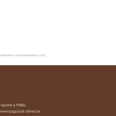
ственных и муниципальных услуг".
на прием в МФЦ
нинградской области: