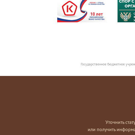
Государственное бюджетное учреж
Уточнить стат
или получить информ