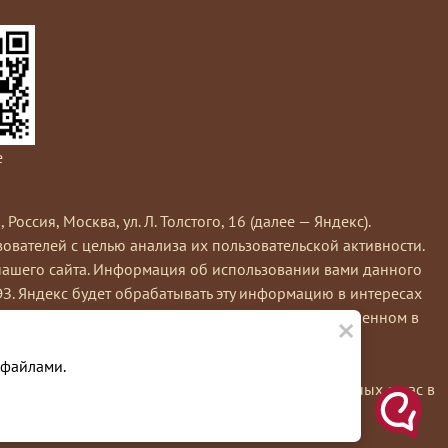
e
сия, Москва, ул. Л. Толстого, 16 (далее — Яндекс).
вателей с целью анализа их пользовательской активности.
нашего сайта. Информация об использовании вами данного
ЭЗ. Яндекс будет обрабатывать эту информацию в интересах
×
кс обрабатывает эту информацию в порядке, установленном в
е вы можете использовать инструмент —
 файлами.
льзуя этот сайт, вы соглашаетесь на обработку данных о вас в