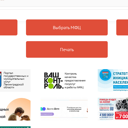
Выбрать МФЦ
Печать