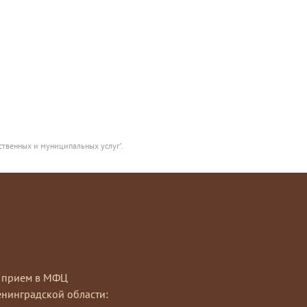
ственных и муниципальных услуг".
на прием в МФЦ
нинградской области: