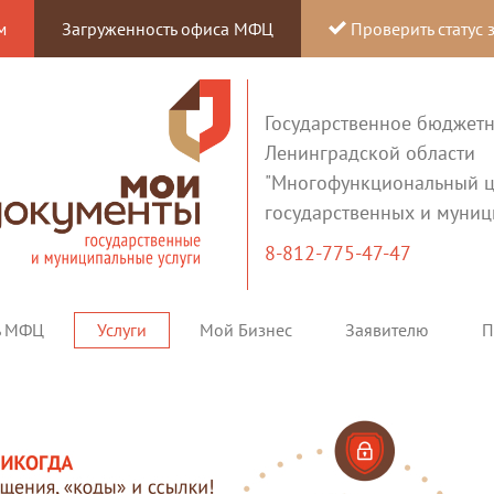
м
Загруженность офиса МФЦ
Проверить статус 
Государственное бюджет
Ленинградской области
"Многофункциональный ц
государственных и муниц
8-812-775-47-47
ь МФЦ
Услуги
Мой Бизнес
Заявителю
П