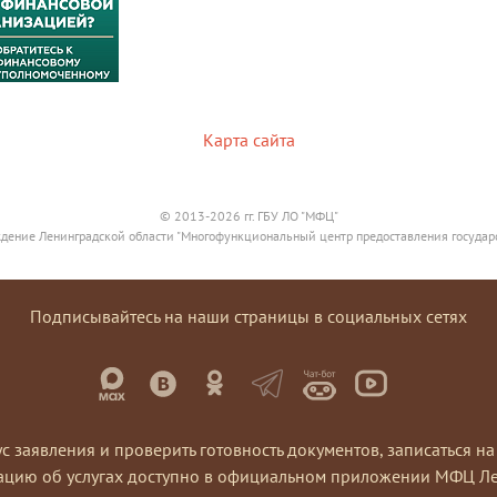
Карта сайта
© 2013-2026 гг. ГБУ ЛО "МФЦ"
дение Ленинградской области "Многофункциональный центр предоставления государ
Подписывайтесь на наши страницы в социальных сетях
ус заявления и проверить готовность документов, записаться 
ацию об услугах доступно в официальном приложении МФЦ Ле