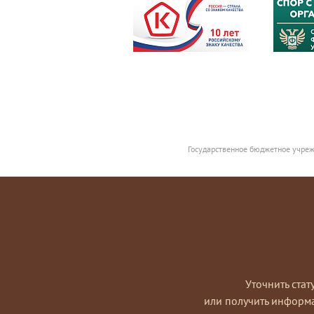
Государственное бюджетное учреж
Уточнить стат
или получить информ