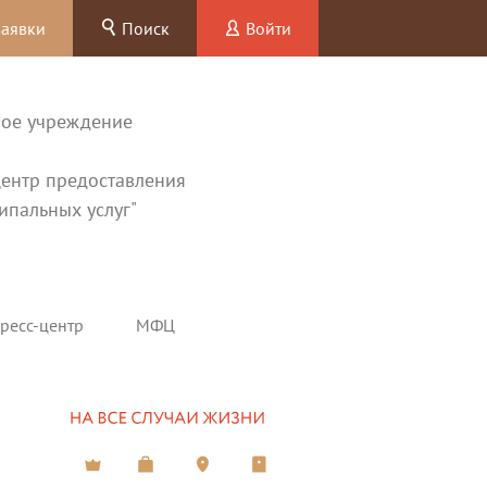
заявки
Поиск
Войти
ное учреждение
ентр предоставления
ипальных услуг"
ресс-центр
МФЦ